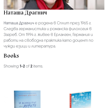
Наташа Драгнич
Наташа Драгнич
е родена в Сплит през 1965 г.
Следва германистика и романска филология в
Загреб. От 1994 г. живее в Ерланген, Германия и
работи на свободна практика като доцент по
чужди езици и литература.
Books
Showing
1-2
of
2
items.