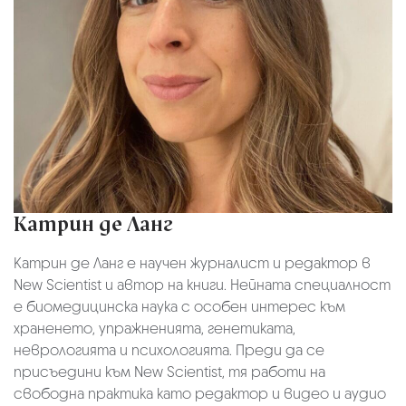
Катрин де Ланг
Катрин де Ланг е научен журналист и редактор в
New Scientist и автор на книги. Нейната специалност
е биомедицинска наука с особен интерес към
храненето, упражненията, генетиката,
неврологията и психологията. Преди да се
присъедини към New Scientist, тя работи на
свободна практика като редактор и видео и аудио