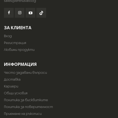
sales@enthusiast.bg
ЗА КЛИЕНТА
Вход
Регистрация
Любими продукти
ИНФОРМАЦИЯ
Често задавани въпроси
Доставка
Кариери
Общи условия
Политика за бисквитките
Политика за поверителност
Приемане на ръкописи