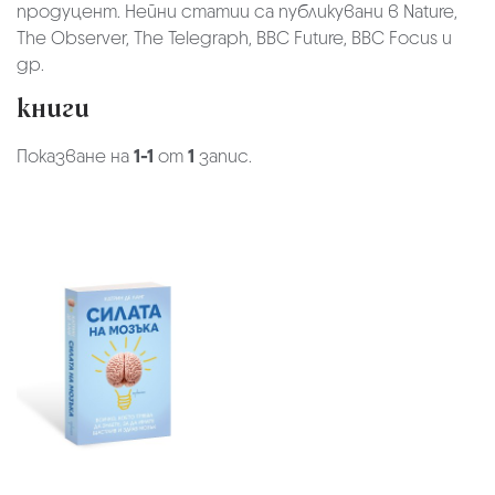
продуцент. Нейни статии са публикувани в Nature,
The Observer, The Telegraph, BBC Future, BBC Focus и
др.
книги
Показване на
1-1
от
1
запис.