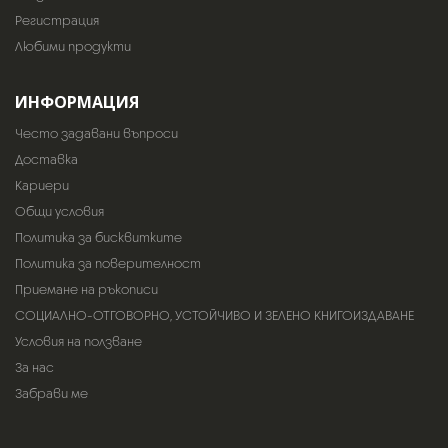
Регистрация
Любими продукти
ИНФОРМАЦИЯ
Често задавани въпроси
Доставка
Кариери
Общи условия
Политика за бисквитките
Политика за поверителност
Приемане на ръкописи
СОЦИАЛНО-ОТГОВОРНО, УСТОЙЧИВО И ЗЕЛЕНО КНИГОИЗДАВАНЕ
Условия на ползване
За нас
Забрави ме