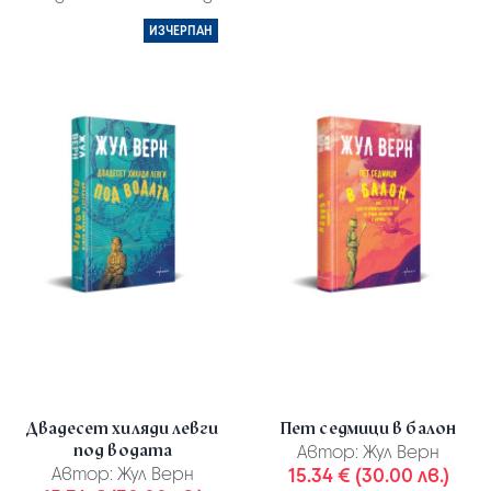
ИЗЧЕРПАН
Двадесет хиляди левги
Пет седмици в балон
под водата
Автор:
Жул Верн
Автор:
Жул Верн
15.34 € (30.00 лв.)