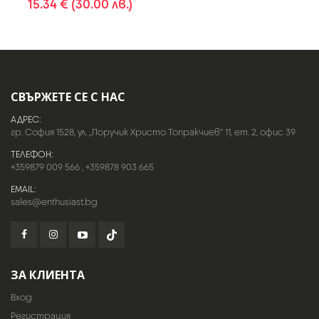
15.34 € (30.00 лв.)
СВЪРЖЕТЕ СЕ С НАС
АДРЕС:
гр. София 1528, ул. „Поручик Христо Топракчиев“ 11, ет. 2, офис 39
ТЕЛЕФОН:
+359879 009 566
,
+359878 903 665
EMAIL:
sales@enthusiast.bg
ЗА КЛИЕНТА
Вход
Регистрация