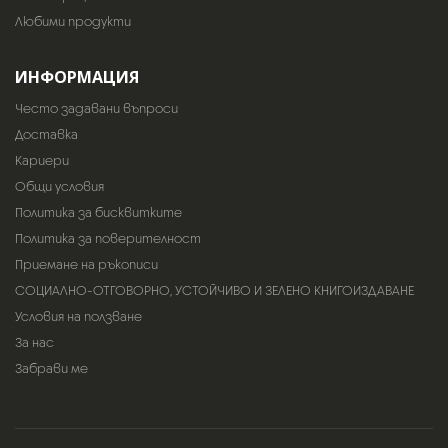
Любими продукти
ИНФОРМАЦИЯ
Често задавани въпроси
Доставка
Кариери
Общи условия
Политика за бисквитките
Политика за поверителност
Приемане на ръкописи
СОЦИАЛНО-ОТГОВОРНО, УСТОЙЧИВО И ЗЕЛЕНО КНИГОИЗДАВАНЕ
Условия на ползване
За нас
Забрави ме