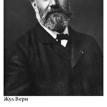
Жул Верн