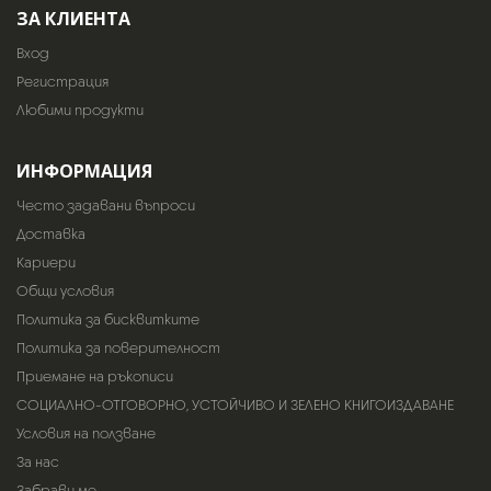
ЗА КЛИЕНТА
Вход
Регистрация
Любими продукти
ИНФОРМАЦИЯ
Често задавани въпроси
Доставка
Кариери
Общи условия
Политика за бисквитките
Политика за поверителност
Приемане на ръкописи
СОЦИАЛНО-ОТГОВОРНО, УСТОЙЧИВО И ЗЕЛЕНО КНИГОИЗДАВАНЕ
Условия на ползване
За нас
Забрави ме