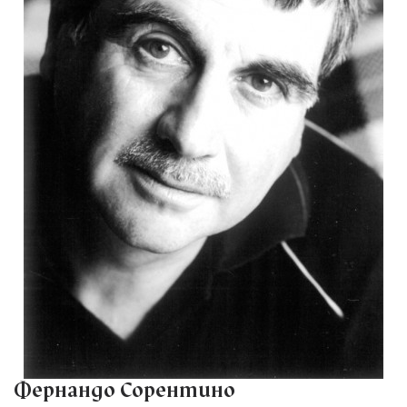
Фернандо Сорентино