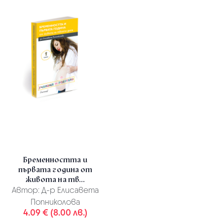
Бременността и
първата година от
живота на тв...
Автор:
Д-р Елисавета
Попниколова
4.09 € (8.00 лв.)