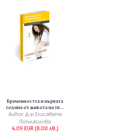
Бременността и първата
година от живота на тв...
Author:
Д-р Елисавета
Попниколова
4.09 EUR (8.00 лв.)