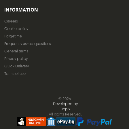
INFORMATION
Careers
Cookie policy
Forget me
Frequently asked questions
General terms
Privacy policy
Quick Delivery
Terms of use
© 2026
Developed by
Hopix
. All Rights Reserved.