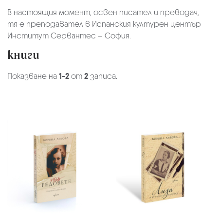
В настоящия момент, освен писател и преводач,
тя е преподавател в Испанския културен център
Институт Сервантес – София.
книги
Показване на
1-2
от
2
записа.