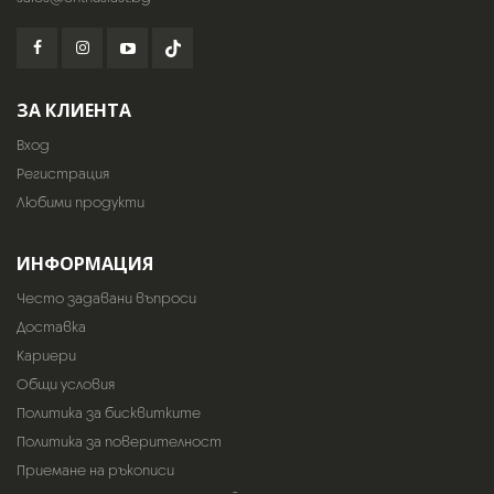
ЗА КЛИЕНТА
Вход
Регистрация
Любими продукти
ИНФОРМАЦИЯ
Често задавани въпроси
Доставка
Кариери
Общи условия
Политика за бисквитките
Политика за поверителност
Приемане на ръкописи