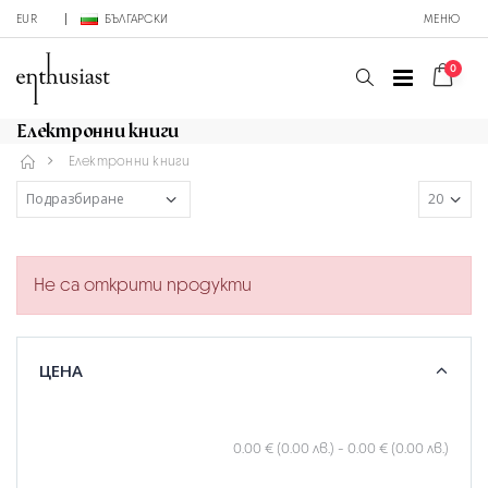
EUR
БЪЛГАРСКИ
МЕНЮ
0
Електронни книги
Електронни книги
Не са открити продукти
ЦЕНА
0.00 € (0.00 лв.)
-
0.00 € (0.00 лв.)