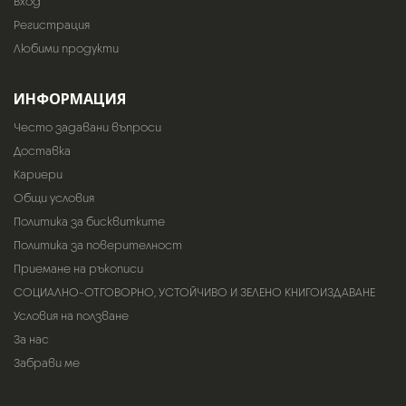
Вход
Регистрация
Любими продукти
ИНФОРМАЦИЯ
Често задавани въпроси
Доставка
Кариери
Общи условия
Политика за бисквитките
Политика за поверителност
Приемане на ръкописи
СОЦИАЛНО-ОТГОВОРНО, УСТОЙЧИВО И ЗЕЛЕНО КНИГОИЗДАВАНЕ
Условия на ползване
За нас
Забрави ме