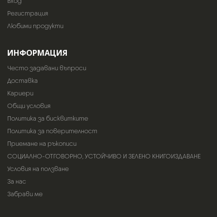
Вход
Регистрация
Любими продукти
ИНФОРМАЦИЯ
Често задавани въпроси
Доставка
Кариери
Общи условия
Политика за бисквитките
Политика за поверителност
Приемане на ръкописи
СОЦИАЛНО-ОТГОВОРНО, УСТОЙЧИВО И ЗЕЛЕНО КНИГОИЗДАВАНЕ
Условия на ползване
За нас
Забрави ме