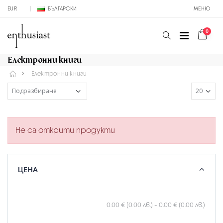
EUR
БЪЛГАРСКИ
МЕНЮ
0
Електронни книги
Електронни книги
Не са открити продукти
ЦЕНА
0.00 € (0.00 лв.)
-
0.00 € (0.00 лв.)