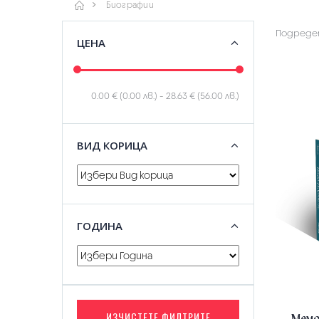
Биографии
Подредет
ЦЕНА
0.00 € (0.00 лв.)
-
28.63 € (56.00 лв.)
ВИД КОРИЦА
ГОДИНА
ИЗЧИСТЕТЕ ФИЛТРИТЕ
Мемо