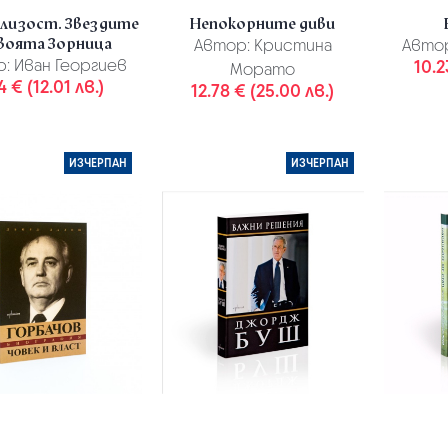
близост. Звездите
Непокорните диви
своята Зорница
Автор:
Кристина
Авто
р:
Иван Георгиев
10.2
Морато
4 € (12.01 лв.)
12.78 € (25.00 лв.)
ИЗЧЕРПАН
ИЗЧЕРПАН