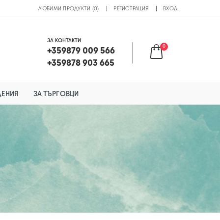
ЛЮБИМИ ПРОДУКТИ (0)
РЕГИСТРАЦИЯ
ВХОД
ЗА КОНТАКТИ
0
+359879 009 566
+359878 903 665
ДЕНИЯ
ЗА ТЪРГОВЦИ