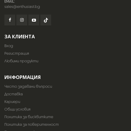
EMAIL:
sales@enthusiast.bg
ЗА КЛИЕНТА
Вход
Регистрация
Любими продукти
ИНФОРМАЦИЯ
Често задавани въпроси
Доставка
Кариери
Общи условия
Политика за бисквитките
Политика за поверителност