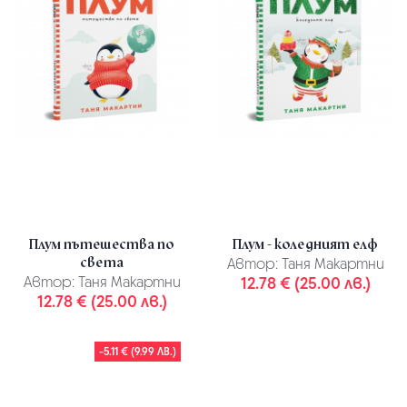
Плум пътешества по
Плум - коледният елф
света
Автор:
Таня Макартни
Автор:
Таня Макартни
12.78 € (25.00 лв.)
12.78 € (25.00 лв.)
-5.11 € (9.99 ЛВ.)