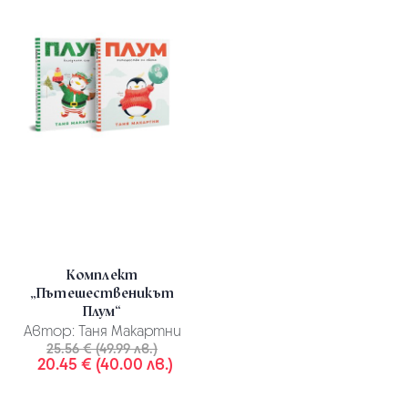
Комплект
„Пътешественикът
Плум“
Автор:
Таня Макартни
25.56 € (49.99 лв.)
20.45 € (40.00 лв.)