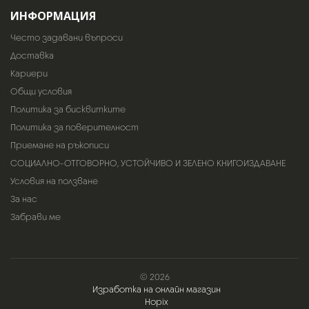
ИНФОРМАЦИЯ
Често задавани въпроси
Доставка
Кариери
Общи условия
Политика за бисквитките
Политика за поверителност
Приемане на ръкописи
СОЦИАЛНО-ОТГОВОРНО, УСТОЙЧИВО И ЗЕЛЕНО КНИГОИЗДАВАНЕ
Условия на ползване
За нас
Забрави ме
© 2026
Изработка на онлайн магазин
Hopix