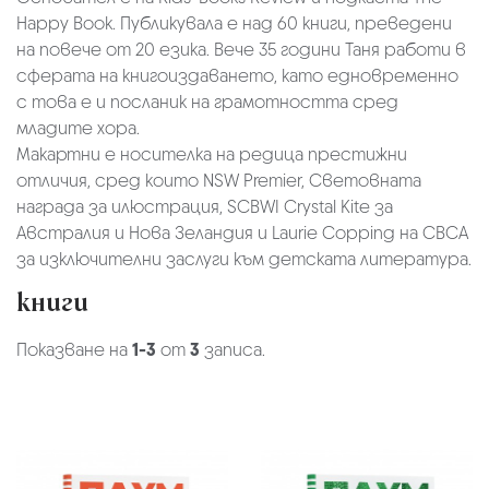
Happy Book. Публикувала е над 60 книги, преведени
на повече от 20 езика. Вече 35 години Таня работи в
сферата на книгоиздаването, като едновременно
с това е и посланик на грамотността сред
младите хора.
Макартни е носителка на редица престижни
отличия, сред които NSW Premier, Световната
награда за илюстрация, SCBWI Crystal Kite за
Австралия и Нова Зеландия и Laurie Copping на CBCA
за изключителни заслуги към детската литература.
книги
Показване на
1-3
от
3
записа.