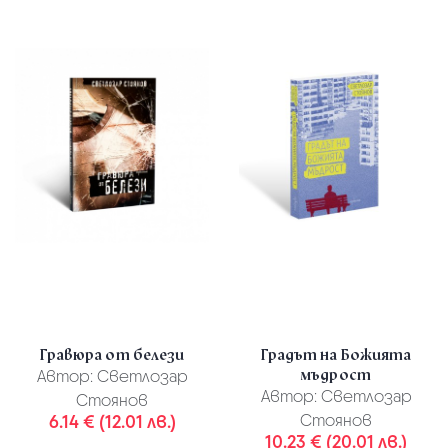
Гравюра от белези
Градът на Божията
мъдрост
Автор:
Светлозар
Автор:
Светлозар
Стоянов
6.14 € (12.01 лв.)
Стоянов
10.23 € (20.01 лв.)