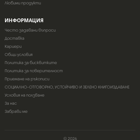
Любими продукти
ИНФОРМАЦИЯ
Често задавани въпроси
Доставка
Кариери
Общи условия
Политика за бисквитките
Политика за поверителност
Приемане на ръкописи
СОЦИАЛНО-ОТГОВОРНО, УСТОЙЧИВО И ЗЕЛЕНО КНИГОИЗДАВАНЕ
Условия на ползване
За нас
Забрави ме
© 2026