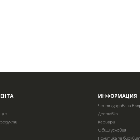
ИЕНТА
ИНФОРМАЦИЯ
Често задавани въп
ация
Доставка
продукти
Кариери
Общи условия
Политика за бискви