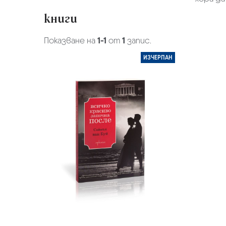
книги
Показване на
1-1
от
1
запис.
ИЗЧЕРПАН