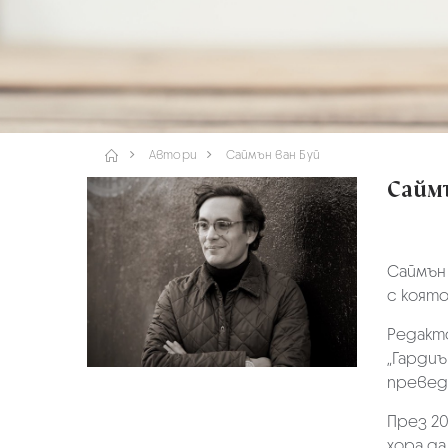
Автори
Саймън ван Буй
Сайм
Саймън в
с която
Редакто
„Гардиъ
превед
През 20
хора да