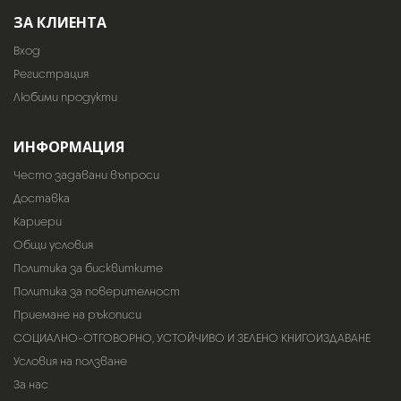
ЗА КЛИЕНТА
Вход
Регистрация
Любими продукти
ИНФОРМАЦИЯ
Често задавани въпроси
Доставка
Кариери
Общи условия
Политика за бисквитките
Политика за поверителност
Приемане на ръкописи
СОЦИАЛНО-ОТГОВОРНО, УСТОЙЧИВО И ЗЕЛЕНО КНИГОИЗДАВАНЕ
Условия на ползване
За нас