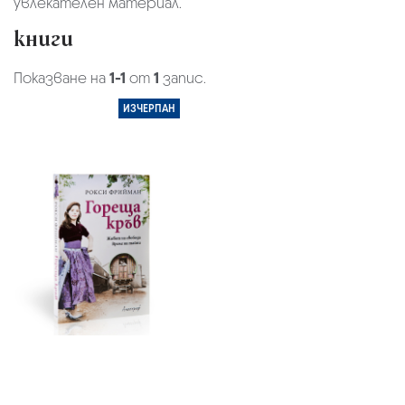
увлекателен материал.
книги
Показване на
1-1
от
1
запис.
ИЗЧЕРПАН