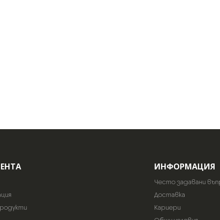
ИЕНТА
ИНФОРМАЦИЯ
Често задавани въп
ация
Доставка
продукти
Кариери