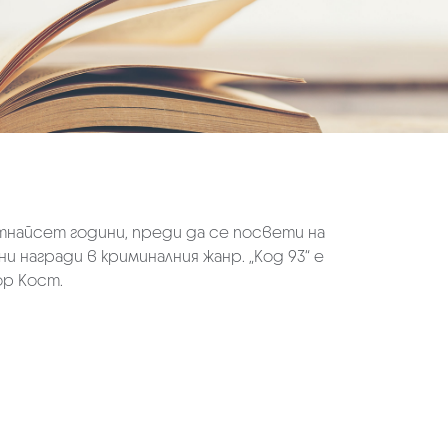
тнайсет години, преди да се посвети на
 награди в криминалния жанр. „Код 93“ е
ор Кост.