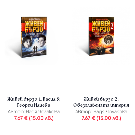
Живей бързо 1. Васил &
Живей бързо 2.
Георги Илиеви
Обезглавената империя
Автор:
Надя Чолакова
Автор:
Надя Чолакова
7.67 € (15.00 лв.)
7.67 € (15.00 лв.)