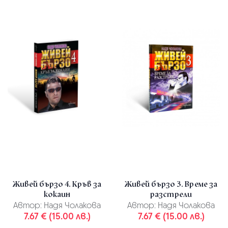
Живей бързо 4. Кръв за
Живей бързо 3. Време за
кокаин
разстрели
Автор:
Надя Чолакова
Автор:
Надя Чолакова
7.67 € (15.00 лв.)
7.67 € (15.00 лв.)