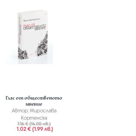
Глас от общественото
мнение
Автор:
Мирослава
Кортенска
7.16 € (14.00 лв.)
1.02 € (1.99 лв.)