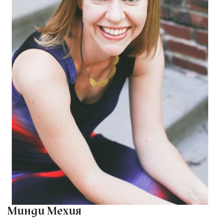
Минди Мехия