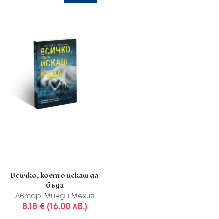
Всичко, което искаш да
бъда
Автор:
Минди Мехия
8.18 € (16.00 лв.)