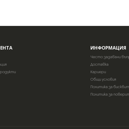
ИЕНТА
ИНФОРМАЦИЯ
Често задавани въп
ация
Доставка
продукти
Кариери
Общи условия
Политика за бискви
Политика за повери