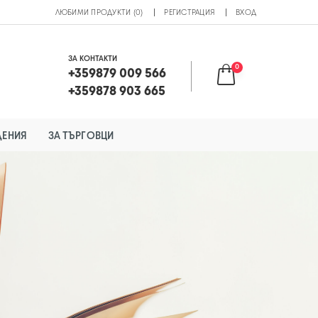
ЛЮБИМИ ПРОДУКТИ (0)
РЕГИСТРАЦИЯ
ВХОД
ЗА КОНТАКТИ
0
+359879 009 566
+359878 903 665
ДЕНИЯ
ЗА ТЪРГОВЦИ