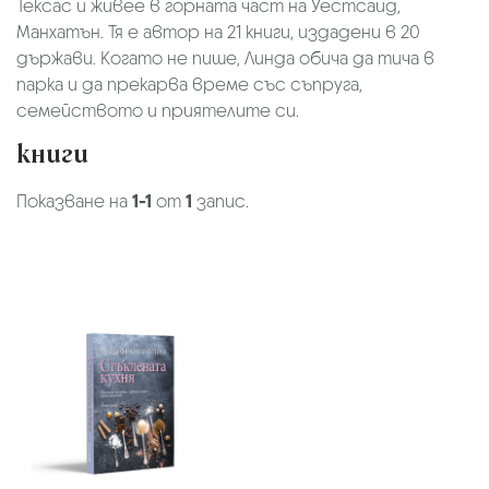
Тексас и живее в горната част на Уестсайд,
Манхатън. Тя е автор на 21 книги, издадени в 20
държави. Когато не пише, Линда обича да тича в
парка и да прекарва време със съпруга,
семейството и приятелите си.
книги
Показване на
1-1
от
1
запис.