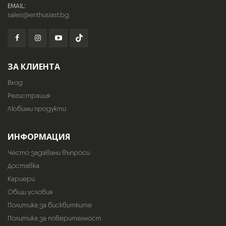
EMAIL:
sales@enthusiast.bg
ЗА КЛИЕНТА
Вход
Регистрация
Любими продукти
ИНФОРМАЦИЯ
Често задавани въпроси
Доставка
Кариери
Общи условия
Политика за бисквитките
Политика за поверителност