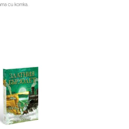
та си котка.