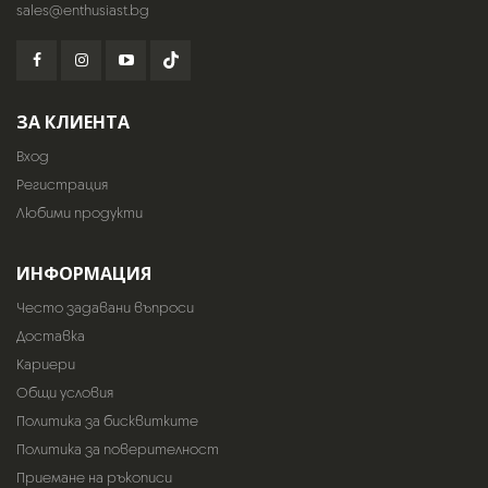
sales@enthusiast.bg
ЗА КЛИЕНТА
Вход
Регистрация
Любими продукти
ИНФОРМАЦИЯ
Често задавани въпроси
Доставка
Кариери
Общи условия
Политика за бисквитките
Политика за поверителност
Приемане на ръкописи