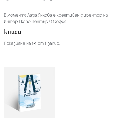
В момента Лада Янкова е креативен директор на
Интер Експо Център в София.
книги
Показване на
1-1
от
1
запис.