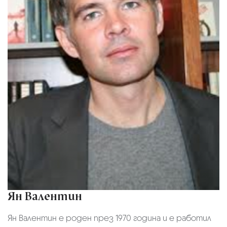
Ян Валентин
Ян Валентин е роден през 1970 година и е работил