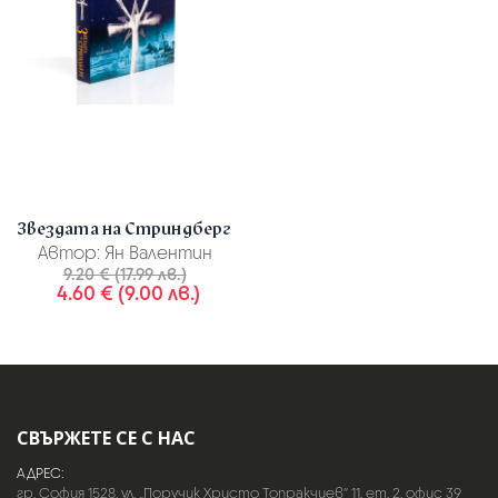
Звездата на Стриндберг
Автор:
Ян Валентин
9.20 € (17.99 лв.)
4.60 € (9.00 лв.)
СВЪРЖЕТЕ СЕ С НАС
АДРЕС:
гр. София 1528, ул. „Поручик Христо Топракчиев“ 11, ет. 2, офис 39