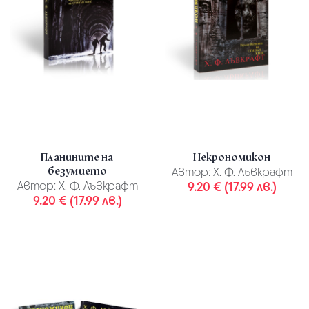
Планините на
Некрономикон
безумието
Автор:
Х. Ф. Лъвкрафт
Автор:
Х. Ф. Лъвкрафт
9.20 € (17.99 лв.)
9.20 € (17.99 лв.)