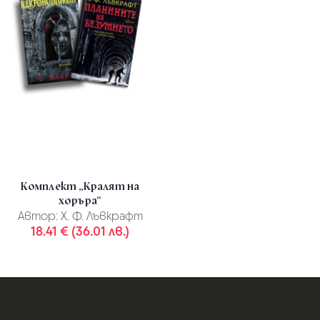
Комплект „Кралят на
хоръра“
Автор:
Х. Ф. Лъвкрафт
18.41 € (36.01 лв.)