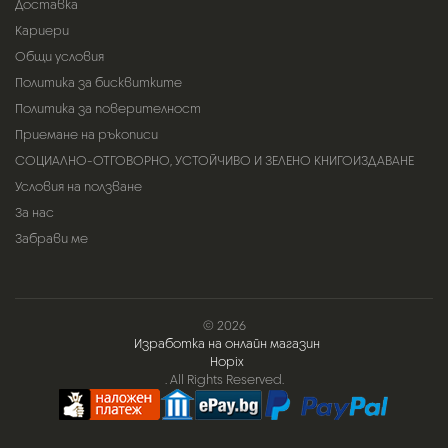
Доставка
Кариери
Общи условия
Политика за бисквитките
Политика за поверителност
Приемане на ръкописи
СОЦИАЛНО-ОТГОВОРНО, УСТОЙЧИВО И ЗЕЛЕНО КНИГОИЗДАВАНЕ
Условия на ползване
За нас
Забрави ме
© 2026
Изработка на онлайн магазин
Hopix
. All Rights Reserved.