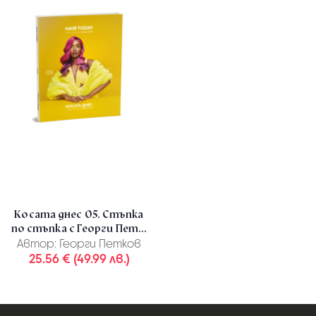
Косата днес 05. Стъпка
по стъпка с Георги Пет...
Автор:
Георги Петков
25.56 € (49.99 лв.)