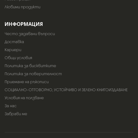
Любими продукти
ИНФОРМАЦИЯ
Често задавани въпроси
Доставка
Кариери
Общи условия
Политика за бисквитките
Политика за поверителност
Приемане на ръкописи
СОЦИАЛНО-ОТГОВОРНО, УСТОЙЧИВО И ЗЕЛЕНО КНИГОИЗДАВАНЕ
Условия на ползване
За нас
Забрави ме