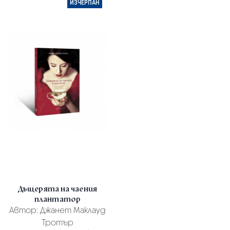
ИЗЧЕРПАН
Дъщерята на чаения
плантатор
Автор:
Джанет Маклауд
Тротър