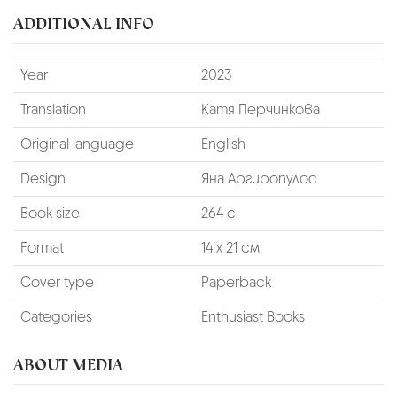
ADDITIONAL INFO
Year
2023
Translation
Катя Перчинкова
Original language
English
Design
Яна Аргиропулос
Book size
264 с.
Format
14 х 21 см
Cover type
Paperback
Categories
Enthusiast Books
ABOUT MEDIA