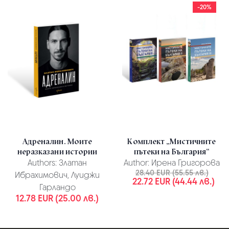
-20%
Адреналин. Моите
Комплект „Мистичните
неразказани истории
пътеки на България“
Authors:
Златан
Author:
Ирена Григорова
28.40 EUR (55.55 лв.)
Ибрахимович, Луиджи
22.72 EUR (44.44 лв.)
Гарландо
12.78 EUR (25.00 лв.)