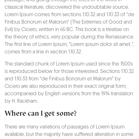
classical literature, discovered the undoubtable source.
Lorem Ipsum comes from sections 1.10.32 and 1.10.33 of "de
Finibus Bonorum et Malorum" (The Extremes of Good and
Evil) by Cicero, written in 45 BC. This book is a treatise on
the theory of ethics, very popular during the Renaissance.
The first line of Lorem Ipsum, "Lorem ipsum dolor sit amet..",
comes from a line in section 1.10.32.
The standard chunk of Lorem Ipsum used since the 1500s
is reproduced below for those interested. Sections 1.10.32
and 1.10.33 from "de Finibus Bonorum et Malorum" by
Cicero are also reproduced in their exact original form,
accompanied by English versions from the 1914 translation
by H. Rackham.
Where can I get some?
There are many variations of passages of Lorem Ipsum
available, but the majority have suffered alteration in some