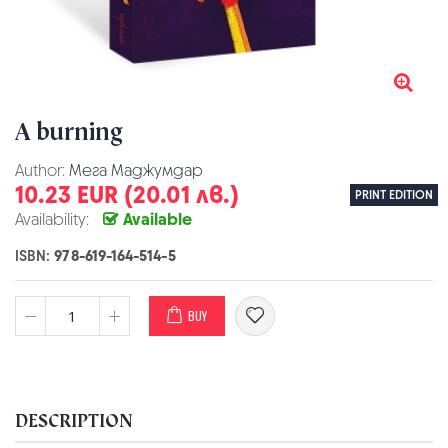
A burning
Author:
Мега Маджумдар
10.23 EUR (20.01 лв.)
PRINT EDITION
Availability:
Available
ISBN:
978-619-164-514-5
BUY
DESCRIPTION