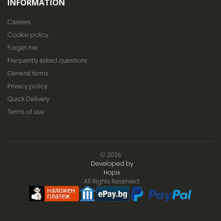
INFORMATION
Careers
Cookie policy
Forget me
Frequently asked questions
General terms
Privacy policy
Quick Delivery
Terms of use
© 2026
Developed by
Hopix
. All Rights Reserved.