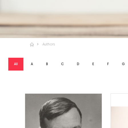
Authors
All
A
B
C
D
E
F
G