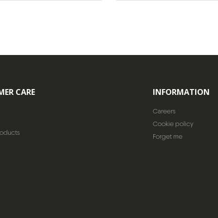
MER CARE
INFORMATION
Careers
Cookie policy
roducts
Forget me