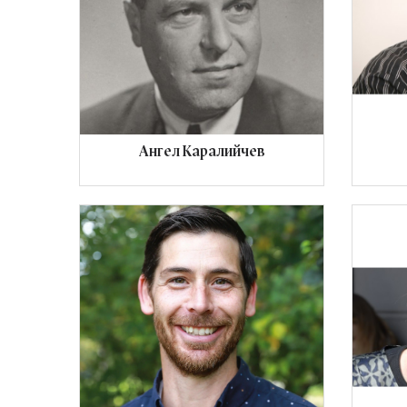
Ангел Каралийчев