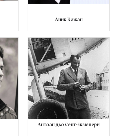
Аник Кожан
Антоан дьо Сент-Екзюпери