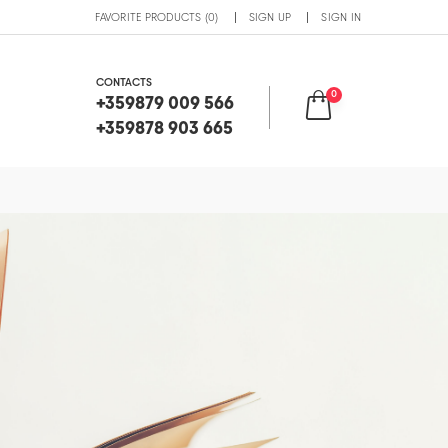
FAVORITE PRODUCTS (0)
SIGN UP
SIGN IN
CONTACTS
0
+359879 009 566
+359878 903 665