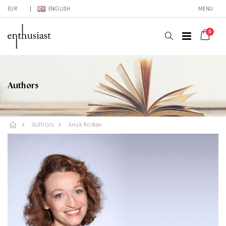
EUR
ENGLISH
MENU
0
Authors
Authors
Аник Кожан