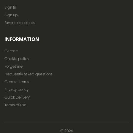
Sign In
Sign up
Favorite products
INFORMATION
Careers
Cookie policy
Forget me
Frequently asked questions
General terms
Privacy policy
Quick Delivery
Terms of use
© 2026