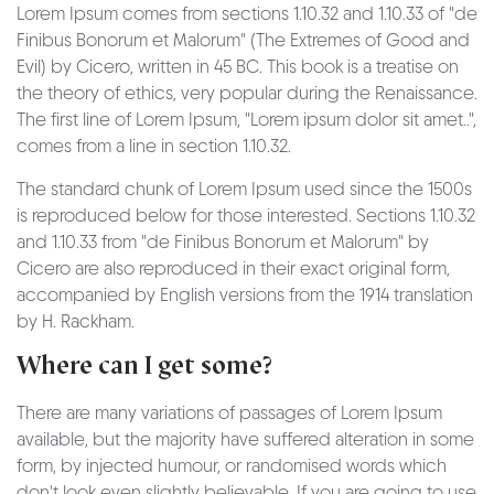
Lorem Ipsum comes from sections 1.10.32 and 1.10.33 of "de
Finibus Bonorum et Malorum" (The Extremes of Good and
Evil) by Cicero, written in 45 BC. This book is a treatise on
the theory of ethics, very popular during the Renaissance.
The first line of Lorem Ipsum, "Lorem ipsum dolor sit amet..",
comes from a line in section 1.10.32.
The standard chunk of Lorem Ipsum used since the 1500s
is reproduced below for those interested. Sections 1.10.32
and 1.10.33 from "de Finibus Bonorum et Malorum" by
Cicero are also reproduced in their exact original form,
accompanied by English versions from the 1914 translation
by H. Rackham.
Where can I get some?
There are many variations of passages of Lorem Ipsum
available, but the majority have suffered alteration in some
form, by injected humour, or randomised words which
don't look even slightly believable. If you are going to use