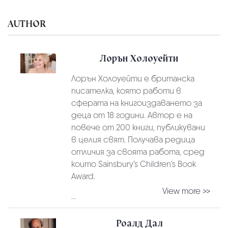
AUTHOR
Лорън Холоуейти
Лорън Холоуейти
е британска
писателка, която работи в
сферата на книгоиздаването за
деца от 18 години. Автор е на
повече от 200 книги, публикувани
в целия свят. Получава редица
отличия за своята работа, сред
които Sainsbury’s Children’s Book
Award.
View more >>
...
Роалд Дал