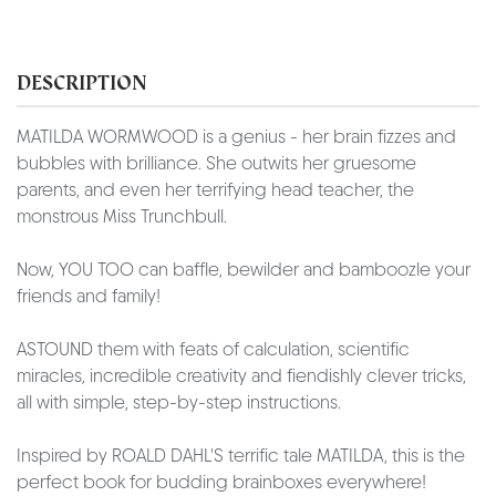
DESCRIPTION
MATILDA WORMWOOD is a genius - her brain fizzes and
bubbles with brilliance. She outwits her gruesome
parents, and even her terrifying head teacher, the
monstrous Miss Trunchbull.
Now, YOU TOO can baffle, bewilder and bamboozle your
friends and family!
ASTOUND them with feats of calculation, scientific
miracles, incredible creativity and fiendishly clever tricks,
all with simple, step-by-step instructions.
Inspired by ROALD DAHL'S terrific tale MATILDA, this is the
perfect book for budding brainboxes everywhere!