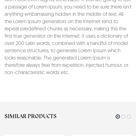
a passage of Lorem Ipsum, you need to be sure there isn't
anything embarrassing hidden in the middle of text. All
the Lorem Ipsum generators on the Internet tend to
repeat predefined chunks as necessary, making this the
first true generator on the Internet. It uses a dictionary of
over 200 Latin words, combined with a handful of model
sentence structures, to generate Lorem Ipsum which
looks reasonable. The generated Lorem Ipsum is
therefore always free from repetition, injected humour, or
non-characteristic words etc.
SIMILAR PRODUCTS