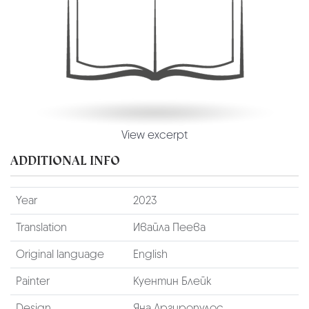
View excerpt
ADDITIONAL INFO
Year
2023
Translation
Ивайла Пеева
Original language
English
Painter
Куентин Блейк
Design
Яна Аргиропулос