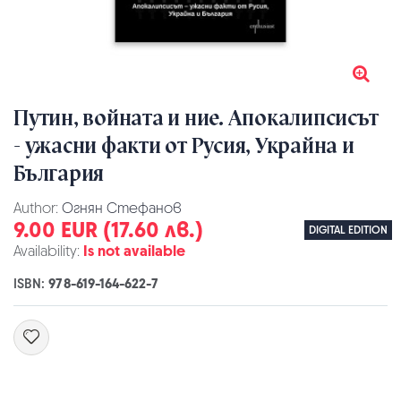
Путин, войната и ние. Апокалипсисът
- ужасни факти от Русия, Украйна и
България
Author:
Огнян Стефанов
9.00 EUR (17.60 лв.)
DIGITAL EDITION
Availability:
Is not available
ISBN:
978-619-164-622-7