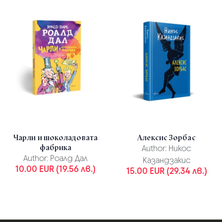
Чарли и шоколадовата
Алексис Зорбас
фабрика
Author:
Никос
Author:
Роалд Дал
Казандзакис
10.00 EUR (19.56 лв.)
15.00 EUR (29.34 лв.)