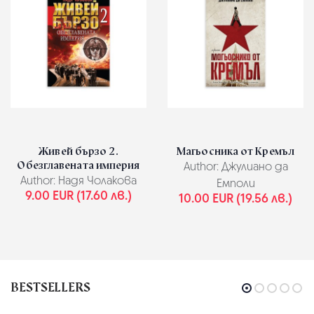
Живей бързо 2.
Магьосника от Кремъл
Обезглавената империя
Author:
Джулиано да
Author:
Надя Чолакова
Емполи
9.00 EUR (17.60 лв.)
10.00 EUR (19.56 лв.)
BESTSELLERS