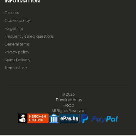
INFORMATION
Careers
Cookie policy
Forget me
Frequently asked questions
General terms
Privacy policy
Quick Delivery
Terms of use
© 2026
Developed by
Hopix
. All Rights Reserved.