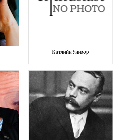
Катлийн Уинзор