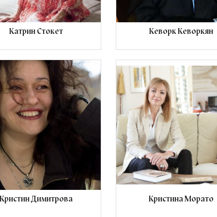
Катрин Стокет
Кеворк Кеворкян
Кристин Димитрова
Кристина Морато