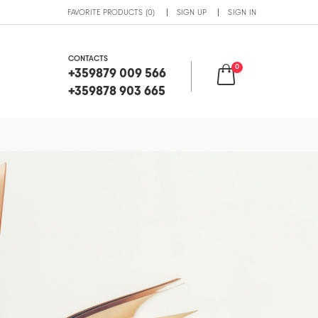
FAVORITE PRODUCTS (0)
SIGN UP
SIGN IN
CONTACTS
0
+359879 009 566
+359878 903 665