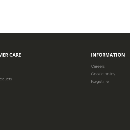
MER CARE
INFORMATION
Careers
Cookie policy
roducts
Forget me