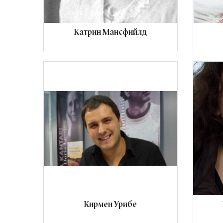
Катрин Мансфийлд
Кирмен Урибе