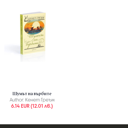
Шумът на върбите
Author:
Кенет Греъм
6.14 EUR (12.01 лв.)