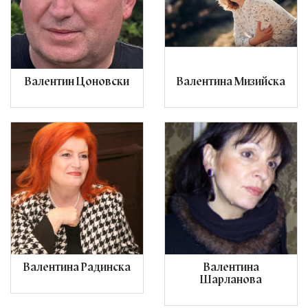
Валентин Цоновски
Валентина Мизийска
Валентина Радинска
Валентина
Шарланова