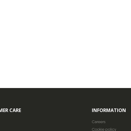
MER CARE
INFORMATION
Careers
Cookie policy