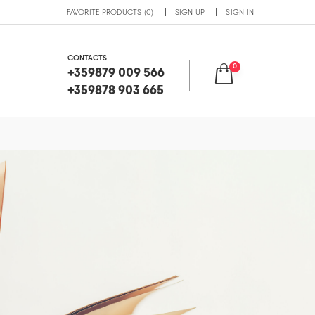
FAVORITE PRODUCTS (0)
SIGN UP
SIGN IN
CONTACTS
0
+359879 009 566
+359878 903 665