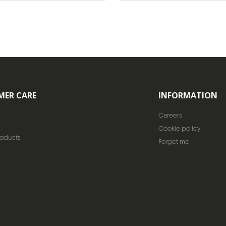
MER CARE
INFORMATION
Careers
Cookie policy
roducts
Forget me