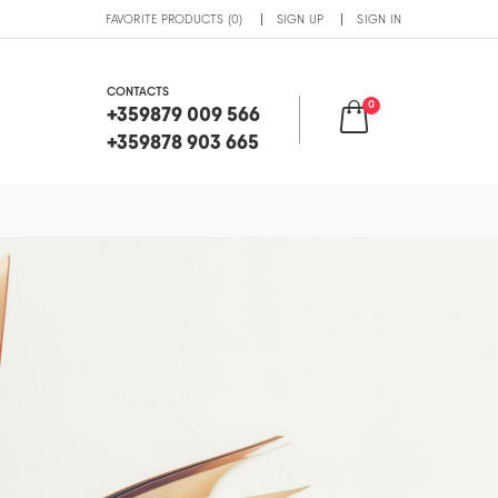
FAVORITE PRODUCTS (0)
SIGN UP
SIGN IN
CONTACTS
0
+359879 009 566
+359878 903 665