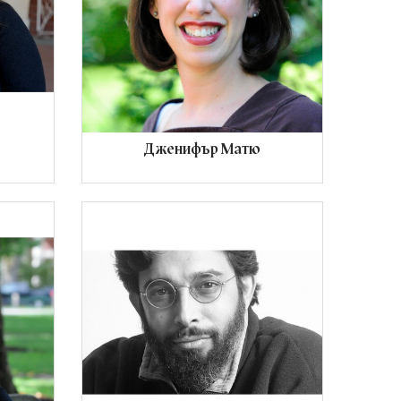
Дженифър Матю