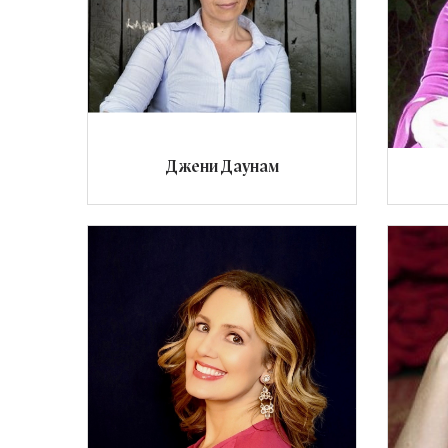
Джени Даунам