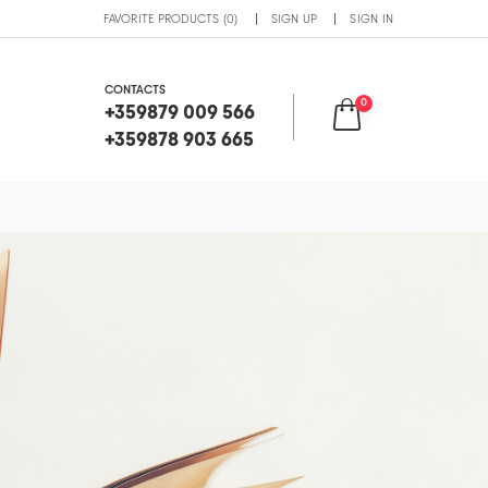
FAVORITE PRODUCTS (0)
SIGN UP
SIGN IN
CONTACTS
0
+359879 009 566
+359878 903 665