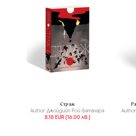
Страж
Р
Author:
Джойдийп Рой-Батачаря
Author
8.18 EUR (16.00 лв.)