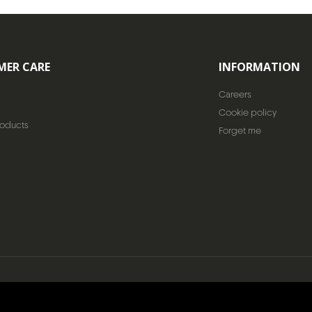
MER CARE
INFORMATION
Careers
Cookie policy
roducts
Forget me