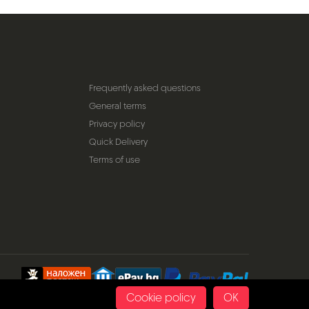
Frequently asked questions
General terms
Privacy policy
Quick Delivery
Terms of use
Cookie policy
OK