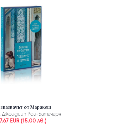
азказвачът от Маракеш
:
Джойдийп Рой-Батачаря
7.67 EUR (15.00 лв.)