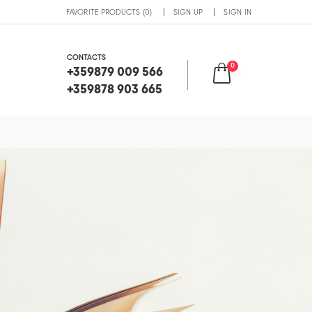
FAVORITE PRODUCTS (0)
SIGN UP
SIGN IN
CONTACTS
0
+359879 009 566
+359878 903 665