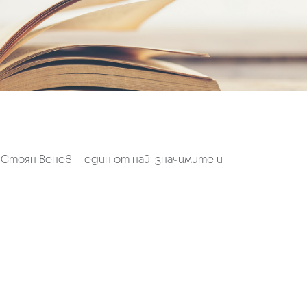
на Стоян Венев – един от най-значимите и