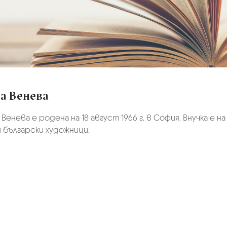
а Венева
Венева е родена на 18 август 1966 г. в София. Внучка е 
 български художници.