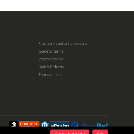
Frequently asked questions
General terms
Privacy policy
Quick Delivery
Terms of use