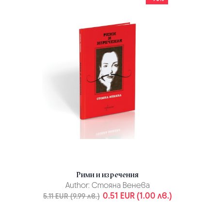
Рими и изречения
Author:
Стояна Венева
0.51 EUR (1.00 лв.)
5.11 EUR (9.99 лв.)