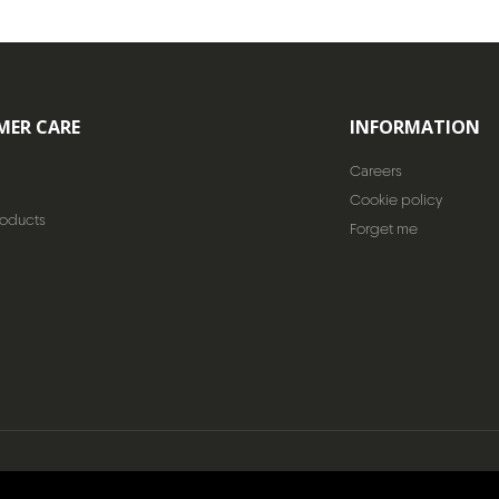
MER CARE
INFORMATION
Careers
Cookie policy
roducts
Forget me