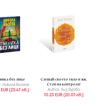
ника без лице
Слушай своето тяло и яж.
Стоп на контрола!
:
Никола Бьогле
 EUR (23.47 лв.)
Author:
Лиз Бурбо
10.23 EUR (20.01 лв.)