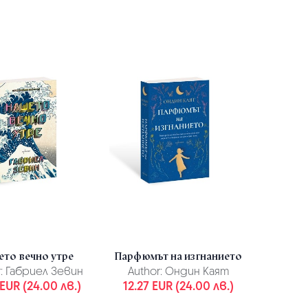
то вечно утре
Парфюмът на изгнанието
:
Габриел Зевин
Author:
Ондин Каят
 EUR (24.00 лв.)
12.27 EUR (24.00 лв.)