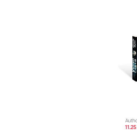
Autho
11.25