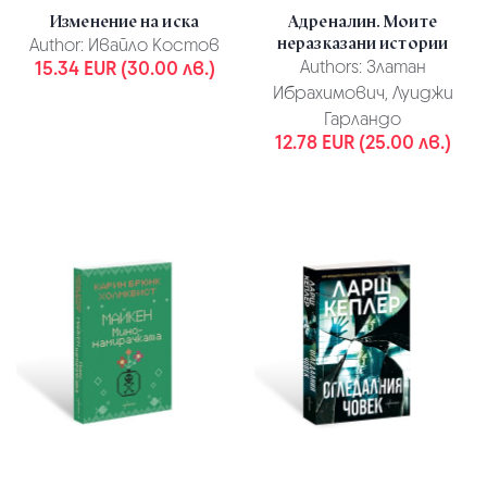
Изменение на иска
Адреналин. Моите
неразказани истории
Author:
Ивайло Костов
15.34 EUR (30.00 лв.)
Authors:
Златан
Ибрахимович, Луиджи
Гарландо
12.78 EUR (25.00 лв.)