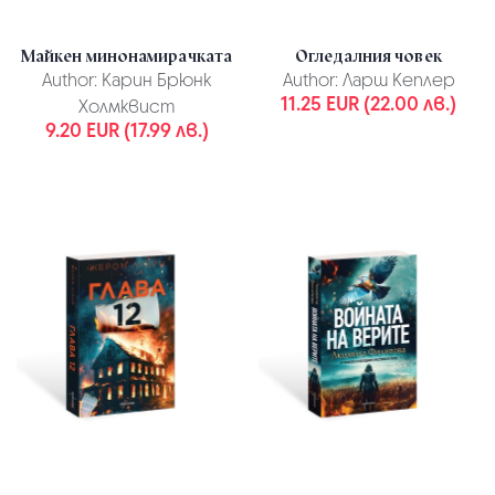
Майкен минонамирачката
Огледалния човек
Author:
Карин Брюнк
Author:
Ларш Кеплер
11.25 EUR (22.00 лв.)
Холмквист
9.20 EUR (17.99 лв.)