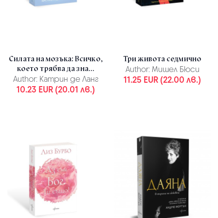
Силата на мозъка: Всичко,
Три живота седмично
което трябва да зна...
Author:
Мишел Бюси
Author:
Катрин де Ланг
11.25 EUR (22.00 лв.)
10.23 EUR (20.01 лв.)