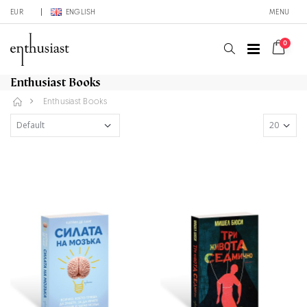
EUR
ENGLISH
MENU
0
Enthusiast Books
Enthusiast Books