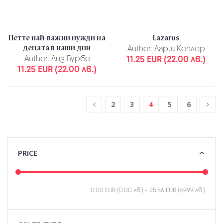
Петте най-важни нужди на
Lazarus
децата в наши дни
Author:
Ларш Кеплер
Author:
Лиз Бурбо
11.25 EUR (22.00 лв.)
11.25 EUR (22.00 лв.)
2
3
4
5
6
PRICE
0.00 EUR (0.00 лв.)
-
25.56 EUR (49.99 лв.)