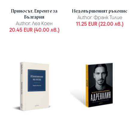
Приносът. Евреите за
Недовършеният ръкопис
България
Author:
Франк Тилие
Author:
Леа Коен
11.25 EUR (22.00 лв.)
20.45 EUR (40.00 лв.)