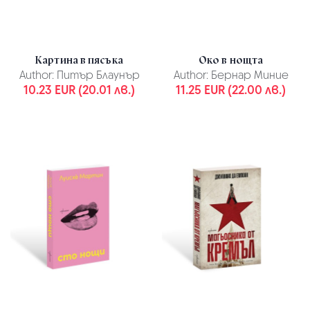
Картина в пясъка
Око в нощта
Author:
Питър Блаунър
Author:
Бернар Миние
10.23 EUR (20.01 лв.)
11.25 EUR (22.00 лв.)