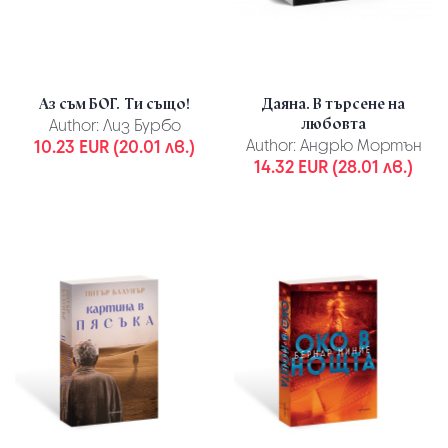
Аз съм БОГ. Ти също!
Даяна. В търсене на
любовта
Author:
Лиз Бурбо
10.23 EUR (20.01 лв.)
Author:
Андрю Мортън
14.32 EUR (28.01 лв.)