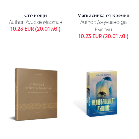
Сто нощи
Магьосника от Кремъл
Author:
Луисхè Мартин
Author:
Джулиано да
10.23 EUR (20.01 лв.)
Емполи
10.23 EUR (20.01 лв.)