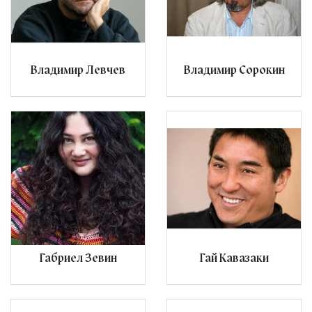
Владимир Левчев
Владимир Сорокин
Габриел Зевин
Гай Кавазаки