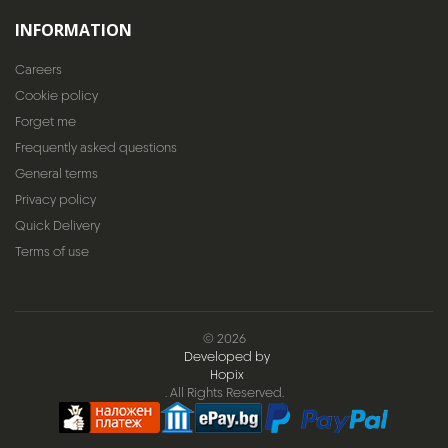
INFORMATION
Careers
Cookie policy
Forget me
Frequently asked questions
General terms
Privacy policy
Quick Delivery
Terms of use
© 2026
Developed by
Hopix
. All Rights Reserved.