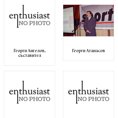
Георги Ангелов,
Георги Атанасов
съставител