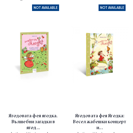
NOT AVAILABLE
NOT AVAILABLE
Ягодовата фея ягодка.
Ягодовата фея Ягодка:
Вълшебни загадки в
Весел жабешки концерт
ягод...
и...