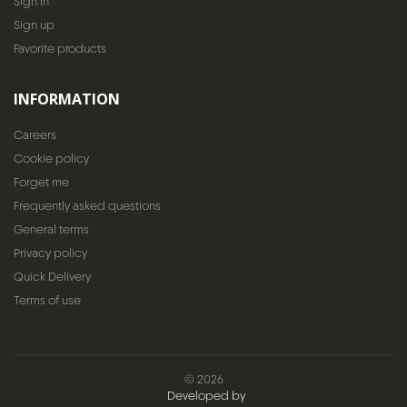
Sign In
Sign up
Favorite products
INFORMATION
Careers
Cookie policy
Forget me
Frequently asked questions
General terms
Privacy policy
Quick Delivery
Terms of use
© 2026
Developed by