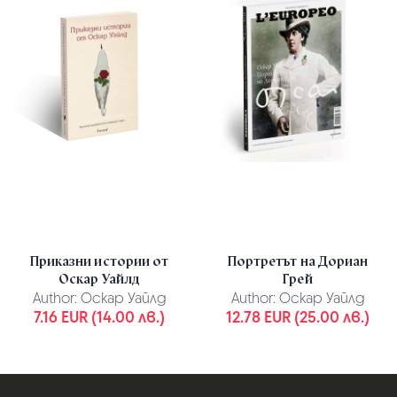
Приказни истории от
Портретът на Дориан
Оскар Уайлд
Грей
Author:
Оскар Уайлд
Author:
Оскар Уайлд
7.16 EUR (14.00 лв.)
12.78 EUR (25.00 лв.)