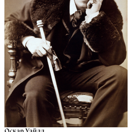
Оскар Уайлд