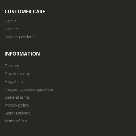
CUSTOMER CARE
Sign In
Sign up
Favorite products
INFORMATION
Careers
Cookie policy
Forget me
Frequently asked questions
General terms
Privacy policy
Quick Delivery
Terms of use