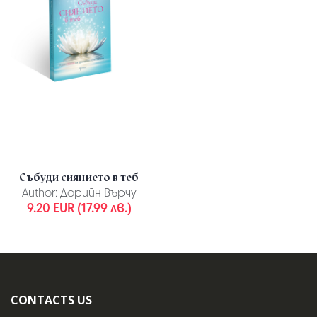
Събуди сиянието в теб
Author:
Дорийн Върчу
9.20 EUR (17.99 лв.)
CONTACTS US