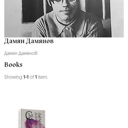
Дамян Дамянов
Дамян Дамянов
Books
Showing
1-1
of
1
item.