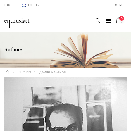
EUR
ENGLISH
MENU
0
Authors
Authors
Дамян Дамянов